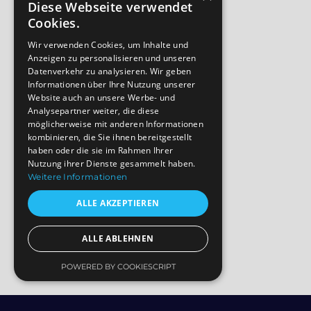
Diese Webseite verwendet
Cookies.
Wir verwenden Cookies, um Inhalte und
Anzeigen zu personalisieren und unseren
Datenverkehr zu analysieren. Wir geben
Informationen über Ihre Nutzung unserer
Website auch an unsere Werbe- und
Analysepartner weiter, die diese
möglicherweise mit anderen Informationen
kombinieren, die Sie ihnen bereitgestellt
haben oder die sie im Rahmen Ihrer
Nutzung ihrer Dienste gesammelt haben.
Weitere Informationen
ALLE AKZEPTIEREN
ALLE ABLEHNEN
POWERED BY COOKIESCRIPT
Slide 3 of 5.