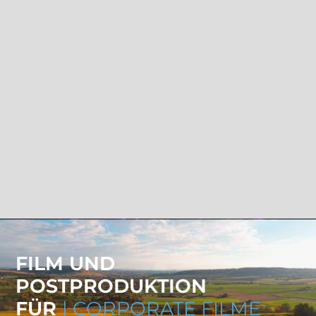
FILM UND
POSTPRODUKTION
FÜR
| CORPORATE FILME