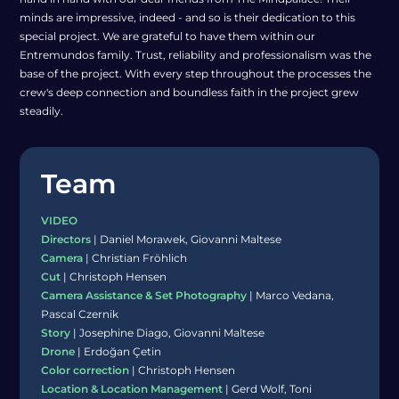
minds are impressive, indeed - and so is their dedication to this
special project. We are grateful to have them within our
Entremundos family. Trust, reliability and professionalism was the
base of the project. With every step throughout the processes the
crew's deep connection and boundless faith in the project grew
steadily.
Team
VIDEO
Directors
| Daniel Morawek, Giovanni Maltese
Camera
| Christian Fröhlich
Cut
| Christoph Hensen
Camera Assistance & Set Photography
| Marco Vedana,
Pascal Czernik
Story
| Josephine Diago, Giovanni Maltese
Drone
| Erdoğan Çetin
Color correction
| Christoph Hensen
Location & Location Management
| Gerd Wolf, Toni